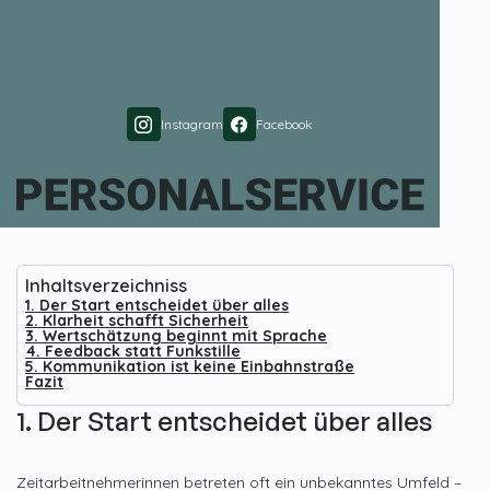
Instagram
Facebook
Inhaltsverzeichniss
1. Der Start entscheidet über alles
2. Klarheit schafft Sicherheit
3. Wertschätzung beginnt mit Sprache
4. Feedback statt Funkstille
5. Kommunikation ist keine Einbahnstraße
Fazit
1. Der Start entscheidet über alles
Zeitarbeitnehmer
innen betreten oft ein unbekanntes Umfeld –