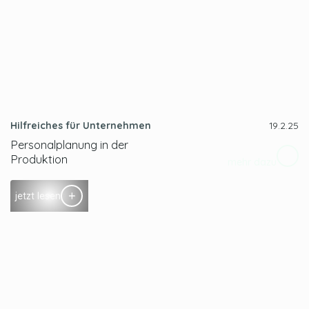
Hilfreiches für Unternehmen
19.2.25
Personalplanung in der
Produktion
mehr dazu
jetzt lesen