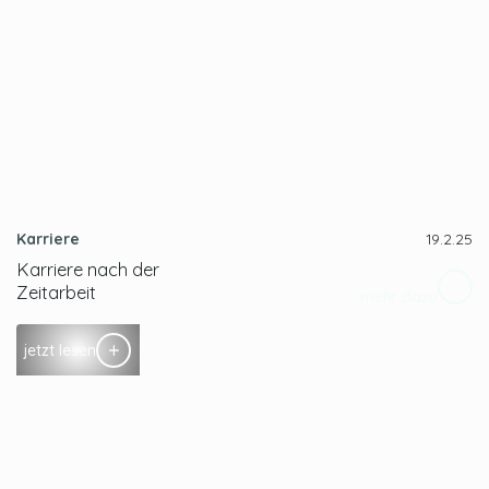
Karriere
19.2.25
Karriere nach der
Zeitarbeit
mehr dazu
jetzt lesen