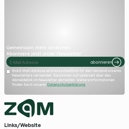
Gemeinsam mehr erreichen.
Abonniere jetzt unser Newsletter
abonnieren
Ihre E-Mail-Adresse wird ausschließlich für den Versand unseres
Newsletters verwendet. Sie können sich jederzeit über den
Abmeldelink im Newsletter abmelden. Weitere Informationen
finden Sie in unserer
Datenschutzerklärung
Links/Website